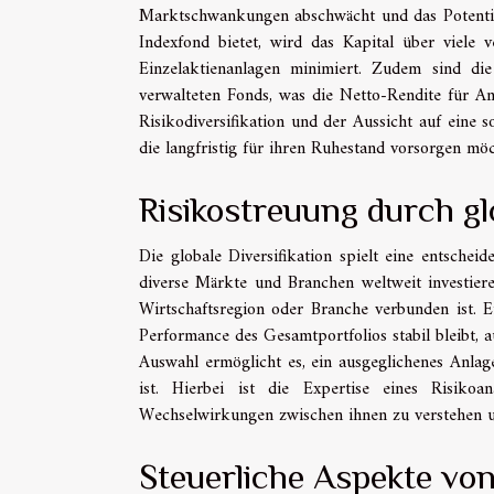
Marktschwankungen abschwächt und das Potential 
Indexfond bietet, wird das Kapital über viele v
Einzelaktienanlagen minimiert. Zudem sind die
verwalteten Fonds, was die Netto-Rendite für An
Risikodiversifikation und der Aussicht auf eine s
die langfristig für ihren Ruhestand vorsorgen mö
Risikostreuung durch glo
Die globale Diversifikation spielt eine entsche
diverse Märkte und Branchen weltweit investiere
Wirtschaftsregion oder Branche verbunden ist. E
Performance des Gesamtportfolios stabil bleibt,
Auswahl ermöglicht es, ein ausgeglichenes Anlage
ist. Hierbei ist die Expertise eines Risik
Wechselwirkungen zwischen ihnen zu verstehen un
Steuerliche Aspekte vo