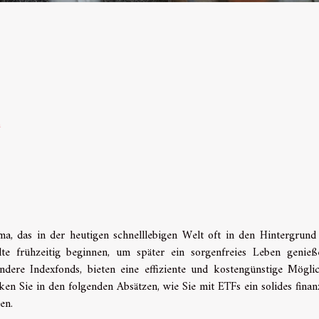
n
ma, das in der heutigen schnelllebigen Welt oft in den Hintergrund 
lte frühzeitig beginnen, um später ein sorgenfreies Leben genie
dere Indexfonds, bieten eine effiziente und kostengünstige Möglic
 Sie in den folgenden Absätzen, wie Sie mit ETFs ein solides finanz
en.