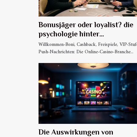
Bonusjäger oder loyalist? die
psychologie hinter
casinoloyalität
Willkommen-Boni, Cashback, Freispiele, VIP-Stuf
Push-Nachrichten: Die Online-Casino-Branche...
Die Auswirkungen von