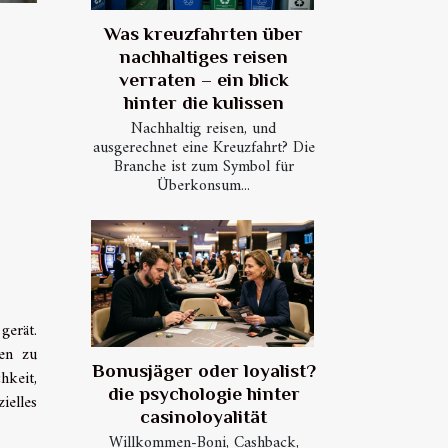
Was kreuzfahrten über
nachhaltiges reisen
verraten – ein blick
hinter die kulissen
Nachhaltig reisen, und
ausgerechnet eine Kreuzfahrt? Die
Branche ist zum Symbol für
Überkonsum...
gerät.
ßen zu
Bonusjäger oder loyalist?
hkeit,
die psychologie hinter
ielles
casinoloyalität
Willkommen-Boni, Cashback,