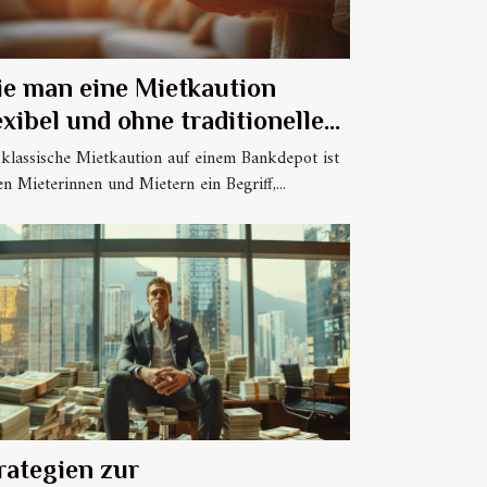
e man eine Mietkaution
exibel und ohne traditionelles
nkdepot gestaltet?
 klassische Mietkaution auf einem Bankdepot ist
en Mieterinnen und Mietern ein Begriff,...
rategien zur