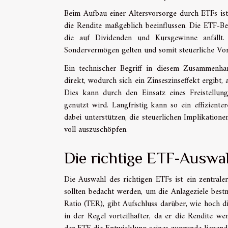
Beim Aufbau einer Altersvorsorge durch ETFs ist 
die Rendite maßgeblich beeinflussen. Die ETF-Bes
die auf Dividenden und Kursgewinne anfällt. 
Sondervermögen gelten und somit steuerliche Vo
Ein technischer Begriff in diesem Zusammenhan
direkt, wodurch sich ein Zinseszinseffekt ergibt, 
Dies kann durch den Einsatz eines Freistellung
genutzt wird. Langfristig kann so ein effizient
dabei unterstützen, die steuerlichen Implikatione
voll auszuschöpfen.
Die richtige ETF-Auswah
Die Auswahl des richtigen ETFs ist ein zentral
sollten bedacht werden, um die Anlageziele best
Ratio (TER), gibt Aufschluss darüber, wie hoch d
in der Regel vorteilhafter, da er die Rendite we