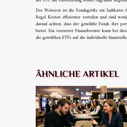
der ETF die Entwicklung seines zugrunde liegende
Des Weiteren ist die Fondsgröße ein Indikator f
Regel Kosten effizienter verteilen und sind weni
darauf achten, dass der gewählte Fonds ihre per
bietet. Ein versierter Finanzberater kann bei di
die gewählten ETFs auf die individuelle finanziell
ÄHNLICHE ARTIKEL