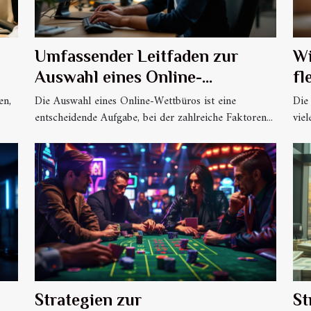
Umfassender Leitfaden zur
Wi
Auswahl eines Online-
fl
Wettbüros
Ba
en,
Die Auswahl eines Online-Wettbüros ist eine
Die
entscheidende Aufgabe, bei der zahlreiche Faktoren...
viel
Strategien zur
St