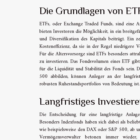
Die Grundlagen von ET
ETFs, oder Exchange Traded Funds, sind eine Ar
bieten Investoren die Möglichkeit, in ein breitge
und Diversifikation des Kapitals beiträgt. Ein 
Kosteneffizienz, da sie in der Regel niedrigere
Für die Altersvorsorge sind ETFs besonders attrak
zu investieren. Das Fondsvolumen eines ETF gib
für die Liquidität und Stabilität des Fonds sei
500 abbilden, können Anleger an der langfris
robusten Ruhestandsportfolios von Bedeutung ist.
Langfristiges Investier
Die Entscheidung für eine langfristige Anlages
Besonders Indexfonds haben sich dabei als beliebt
wie beispielsweise den DAX oder S&P 500, ab un
Vermögensverwalter betonen immer wieder,