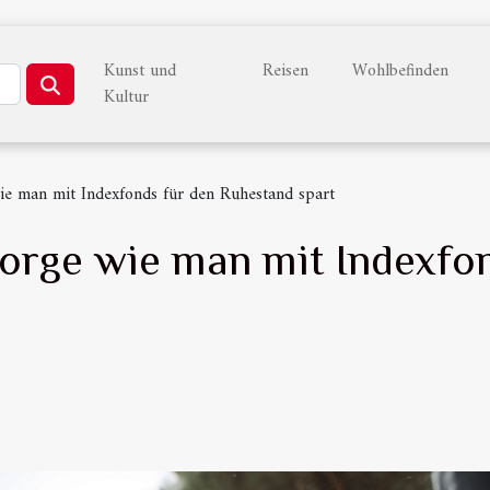
Kunst und
Reisen
Wohlbefinden
Kultur
wie man mit Indexfonds für den Ruhestand spart
sorge wie man mit Indexfo