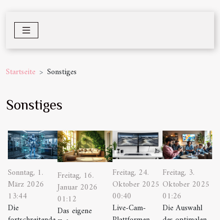
Startseite
Sonstiges
Sonstiges
Sonntag, 1.
Freitag, 24.
Freitag, 3.
Freitag, 16.
März 2026
Oktober 2025
Oktober 2025
Januar 2026
13:44
00:40
01:26
01:12
Die
Live-Cam-
Die Auswahl
Das eigene
fortschreitende
Plattformen
des optimalen