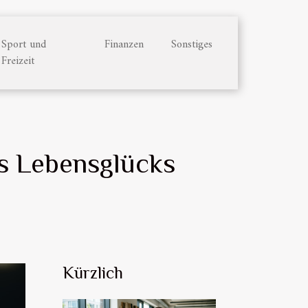
Sport und
Finanzen
Sonstiges
Freizeit
es Lebensglücks
Kürzlich