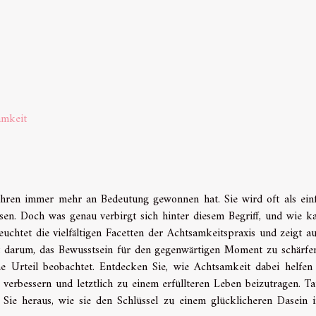
amkeit
 Jahren immer mehr an Bedeutung gewonnen hat. Sie wird oft als ein
en. Doch was genau verbirgt sich hinter diesem Begriff, und wie k
uchtet die vielfältigen Facetten der Achtsamkeitspraxis und zeigt au
ht darum, das Bewusstsein für den gegenwärtigen Moment zu schärfe
Urteil beobachtet. Entdecken Sie, wie Achtsamkeit dabei helfen
 verbessern und letztlich zu einem erfüllteren Leben beizutragen. T
 Sie heraus, wie sie den Schlüssel zu einem glücklicheren Dasein 