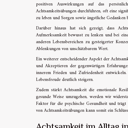
positiven Auswirkungen auf das persönlic
Achtsamkeitsübungen durchführen, oft eine signif
zu leben und Sorgen sowie ängstliche Gedanken bei
Darüber hinaus hat sich gezeigt, dass Acht
Aufmerksamkeit bewusst zu lenken und bei einer
anderen Lebensbereichen zu gesteigerter Konzent
Ablenkungen von unschätzbarem Wert.
Ein weiterer entscheidender Aspekt der Achtsam
und Akzeptieren der gegenwärtigen Erfahrung
innerem Frieden und Zufriedenheit entwickeln
Lebensfreude deutlich steigern.
Zudem stärkt Achtsamkeit die emotionale Resil
gesunde Weise umzugehen, werden wir widerstan
Faktor für die psychische Gesundheit und trägt 
von Achtsamkeitsübungen kann somit ein Schlüss
Achtsamkeit im Alltag i