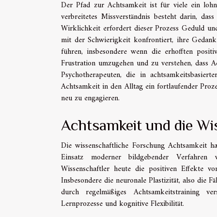
Der Pfad zur Achtsamkeit ist für viele ein loh
verbreitetes Missverständnis besteht darin, das
Wirklichkeit erfordert dieser Prozess Geduld un
mit der Schwierigkeit konfrontiert, ihre Geda
führen, insbesondere wenn die erhofften positiv
Frustration umzugehen und zu verstehen, dass Ac
Psychotherapeuten, die in achtsamkeitsbasierte
Achtsamkeit in den Alltag ein fortlaufender Proze
neu zu engagieren.
Achtsamkeit und die Wi
Die wissenschaftliche Forschung Achtsamkeit 
Einsatz moderner bildgebender Verfahren 
Wissenschaftler heute die positiven Effekte v
Insbesondere die neuronale Plastizität, also die 
durch regelmäßiges Achtsamkeitstraining ver
Lernprozesse und kognitive Flexibilität.