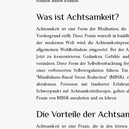
Händen halten können.
Was ist Achtsamkeit?
Achtsamkeit ist eine Form der Meditation, di
Vordergrund stellt. Diese Praxis wurzelt in buddh
der modernen Welt wird die Achtsamkeitsprax
allgemeinen Wohlbefindens eingesetzt. Bei der 
Jetzt zu konzentrieren, Gedanken, Gefühle u
verändern. Diese Form der Selbstbeobachtung för
einer verbesserten Selbstregulation führen. Ei
"Mindfulness-Based Stress Reduction" (MBSR), ei
abzubauen. Personen mit fundierter Erfahru
Schwerpunkt auf Achtsamkeitstherapie, gelten al
Praxis von MBSR anzuleiten und zu lehren.
Die Vorteile der Achtsa
Achtsamkeit ist eine Praxis, die in den letzt