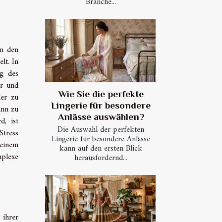
Branche...
in den
lt. In
ng des
er und
Wie Sie die perfekte
er zu
Lingerie für besondere
ann zu
Anlässe auswählen?
d, ist
Die Auswahl der perfekten
Stress
Lingerie für besondere Anlässe
einem
kann auf den ersten Blick
mplexe
herausfordernd...
 ihrer