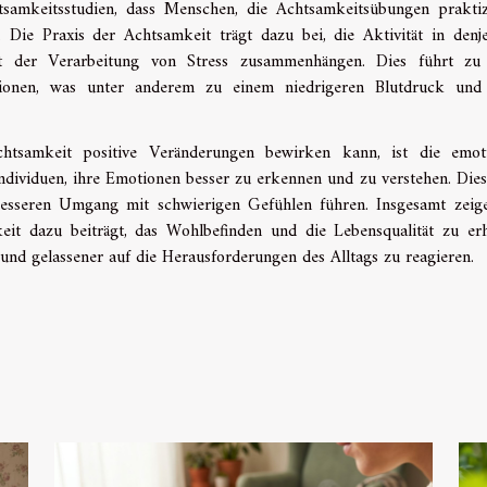
tsamkeitsstudien, dass Menschen, die Achtsamkeitsübungen praktiz
 Die Praxis der Achtsamkeit trägt dazu bei, die Aktivität in denj
t der Verarbeitung von Stress zusammenhängen. Dies führt zu 
tionen, was unter anderem zu einem niedrigeren Blutdruck und 
htsamkeit positive Veränderungen bewirken kann, ist die emoti
dividuen, ihre Emotionen besser zu erkennen und zu verstehen. Die
esseren Umgang mit schwierigen Gefühlen führen. Insgesamt zeig
eit dazu beiträgt, das Wohlbefinden und die Lebensqualität zu er
und gelassener auf die Herausforderungen des Alltags zu reagieren.