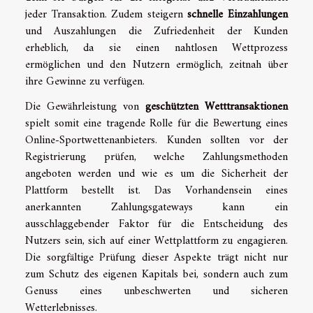
jeder Transaktion. Zudem steigern
schnelle Einzahlungen
und Auszahlungen die Zufriedenheit der Kunden
erheblich, da sie einen nahtlosen Wettprozess
ermöglichen und den Nutzern ermöglich, zeitnah über
ihre Gewinne zu verfügen.
Die Gewährleistung von
geschützten Wetttransaktionen
spielt somit eine tragende Rolle für die Bewertung eines
Online-Sportwettenanbieters. Kunden sollten vor der
Registrierung prüfen, welche Zahlungsmethoden
angeboten werden und wie es um die Sicherheit der
Plattform bestellt ist. Das Vorhandensein eines
anerkannten Zahlungsgateways kann ein
ausschlaggebender Faktor für die Entscheidung des
Nutzers sein, sich auf einer Wettplattform zu engagieren.
Die sorgfältige Prüfung dieser Aspekte trägt nicht nur
zum Schutz des eigenen Kapitals bei, sondern auch zum
Genuss eines unbeschwerten und sicheren
Wetterlebnisses.