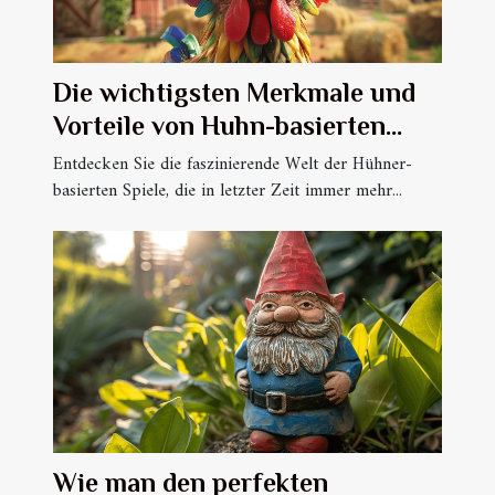
Die wichtigsten Merkmale und
Vorteile von Huhn-basierten
Spielen
Entdecken Sie die faszinierende Welt der Hühner-
basierten Spiele, die in letzter Zeit immer mehr...
Wie man den perfekten