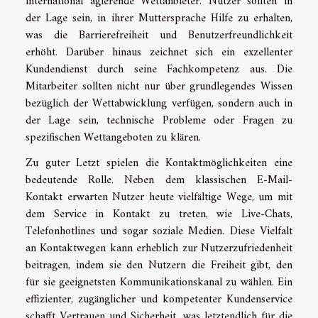
international agierende Wettanbieter. Nutzer sollten in
der Lage sein, in ihrer Muttersprache Hilfe zu erhalten,
was die Barrierefreiheit und Benutzerfreundlichkeit
erhöht. Darüber hinaus zeichnet sich ein exzellenter
Kundendienst durch seine Fachkompetenz aus. Die
Mitarbeiter sollten nicht nur über grundlegendes Wissen
bezüglich der Wettabwicklung verfügen, sondern auch in
der Lage sein, technische Probleme oder Fragen zu
spezifischen Wettangeboten zu klären.
Zu guter Letzt spielen die Kontaktmöglichkeiten eine
bedeutende Rolle. Neben dem klassischen E-Mail-
Kontakt erwarten Nutzer heute vielfältige Wege, um mit
dem Service in Kontakt zu treten, wie Live-Chats,
Telefonhotlines und sogar soziale Medien. Diese Vielfalt
an Kontaktwegen kann erheblich zur Nutzerzufriedenheit
beitragen, indem sie den Nutzern die Freiheit gibt, den
für sie geeignetsten Kommunikationskanal zu wählen. Ein
effizienter, zugänglicher und kompetenter Kundenservice
schafft Vertrauen und Sicherheit, was letztendlich für die