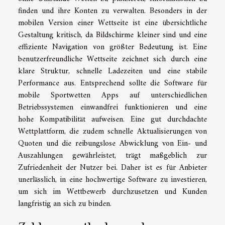
finden und ihre Konten zu verwalten. Besonders in der
mobilen Version einer Wettseite ist eine übersichtliche
Gestaltung kritisch, da Bildschirme kleiner sind und eine
effiziente Navigation von größter Bedeutung ist. Eine
benutzerfreundliche Wettseite zeichnet sich durch eine
klare Struktur, schnelle Ladezeiten und eine stabile
Performance aus. Entsprechend sollte die Software für
mobile Sportwetten Apps auf unterschiedlichen
Betriebssystemen einwandfrei funktionieren und eine
hohe Kompatibilität aufweisen. Eine gut durchdachte
Wettplattform, die zudem schnelle Aktualisierungen von
Quoten und die reibungslose Abwicklung von Ein- und
Auszahlungen gewährleistet, trägt maßgeblich zur
Zufriedenheit der Nutzer bei. Daher ist es für Anbieter
unerlässlich, in eine hochwertige Software zu investieren,
um sich im Wettbewerb durchzusetzen und Kunden
langfristig an sich zu binden.