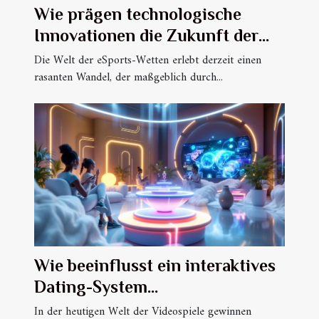
Wie prägen technologische
Innovationen die Zukunft der
eSports-Wetten?
Die Welt der eSports-Wetten erlebt derzeit einen
rasanten Wandel, der maßgeblich durch...
Wie beeinflusst ein interaktives
Dating-System
Spielererfahrungen?
In der heutigen Welt der Videospiele gewinnen