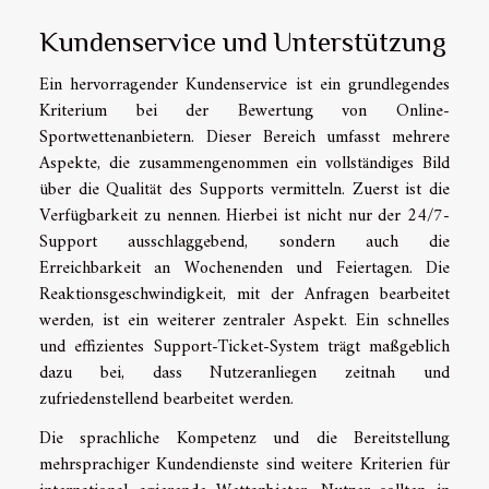
Kundenservice und Unterstützung
Ein hervorragender Kundenservice ist ein grundlegendes
Kriterium bei der Bewertung von Online-
Sportwettenanbietern. Dieser Bereich umfasst mehrere
Aspekte, die zusammengenommen ein vollständiges Bild
über die Qualität des Supports vermitteln. Zuerst ist die
Verfügbarkeit zu nennen. Hierbei ist nicht nur der 24/7-
Support ausschlaggebend, sondern auch die
Erreichbarkeit an Wochenenden und Feiertagen. Die
Reaktionsgeschwindigkeit, mit der Anfragen bearbeitet
werden, ist ein weiterer zentraler Aspekt. Ein schnelles
und effizientes Support-Ticket-System trägt maßgeblich
dazu bei, dass Nutzeranliegen zeitnah und
zufriedenstellend bearbeitet werden.
Die sprachliche Kompetenz und die Bereitstellung
mehrsprachiger Kundendienste sind weitere Kriterien für