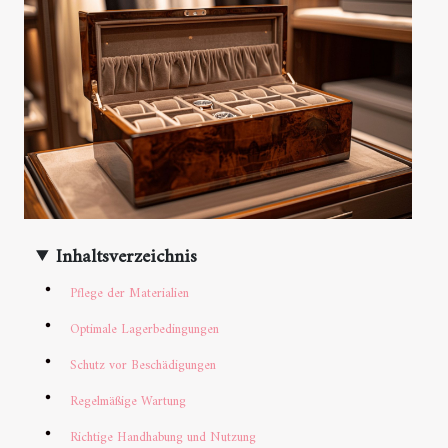
Inhaltsverzeichnis
Pflege der Materialien
Optimale Lagerbedingungen
Schutz vor Beschädigungen
Regelmäßige Wartung
Richtige Handhabung und Nutzung