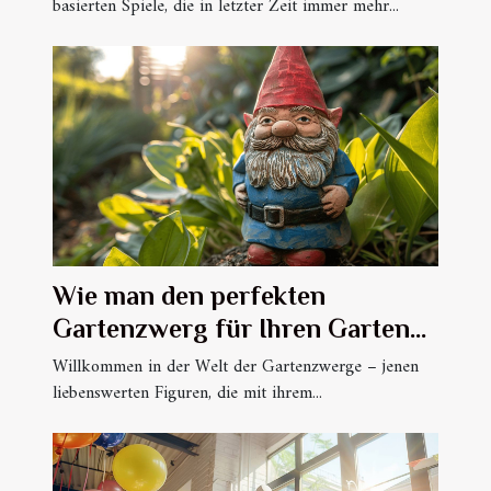
basierten Spiele, die in letzter Zeit immer mehr...
Wie man den perfekten
Gartenzwerg für Ihren Garten
auswählt
Willkommen in der Welt der Gartenzwerge – jenen
liebenswerten Figuren, die mit ihrem...