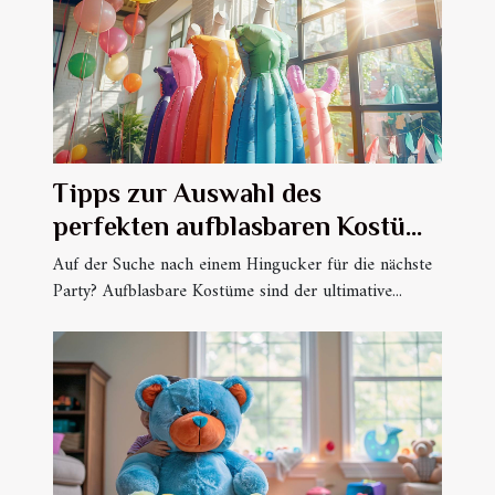
Tipps zur Auswahl des
perfekten aufblasbaren Kostüms
für jede Party
Auf der Suche nach einem Hingucker für die nächste
Party? Aufblasbare Kostüme sind der ultimative...