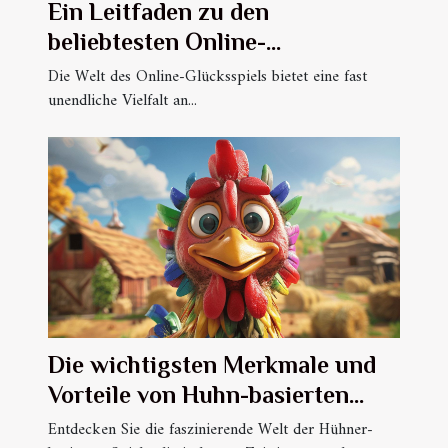
Ein Leitfaden zu den
beliebtesten Online-
Casinospielen und deren
Die Welt des Online-Glücksspiels bietet eine fast
unendliche Vielfalt an...
Gewinnchancen
Die wichtigsten Merkmale und
Vorteile von Huhn-basierten
Spielen
Entdecken Sie die faszinierende Welt der Hühner-