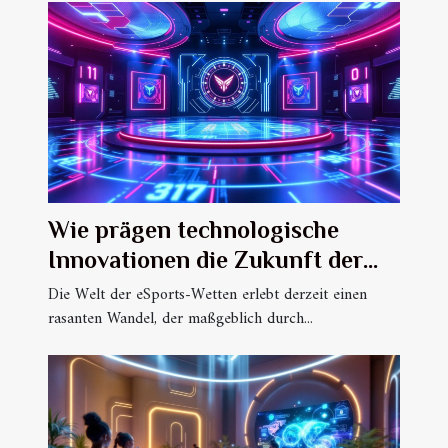
Wie prägen technologische
Innovationen die Zukunft der
eSports-Wetten?
Die Welt der eSports-Wetten erlebt derzeit einen
rasanten Wandel, der maßgeblich durch...