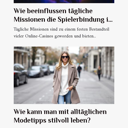
Wie beeinflussen tägliche
Missionen die Spielerbindung in
Online-Casinos?
Tägliche Missionen sind zu einem festen Bestandteil
vieler Online-Casinos geworden und bieten...
Wie kann man mit alltäglichen
Modetipps stilvoll leben?