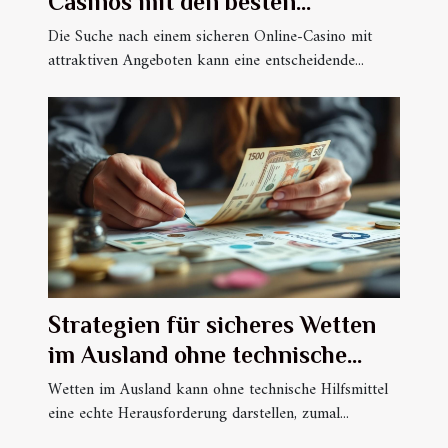
Casinos mit den besten
Angeboten aus?
Die Suche nach einem sicheren Online-Casino mit
attraktiven Angeboten kann eine entscheidende...
Strategien für sicheres Wetten
im Ausland ohne technische
Hilfsmittel
Wetten im Ausland kann ohne technische Hilfsmittel
eine echte Herausforderung darstellen, zumal...