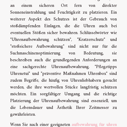
an einem sicheren Ort fern von direkter
Sonneneinstrahlung und Feuchtigkeit zu platzieren. Ein
weiterer Aspekt des Schutzes ist der Gebrauch von
stoßdämpfenden Einlagen, die die Uhren auch bei
eventuellen Stößen sicher bewahren. Schlüsselwörter wie
"Uhrenaufbewahrung schützen", "Kratzerschutz" und
"stoßsichere Aufbewahrung" sind nicht nur für die
Suchmaschinenoptimierung von Bedeutung, sie
beschreiben auch die grundlegenden Anforderungen an
eine sachgerechte Uhrenaufbewahrung. "Pflegetipps
Uhrenetui" und "präventive Maßnahmen Uhrenbox" sind
zudem Begriffe, die häufig von Uhrenliebhabern gesucht
werden, die ihre wertvollen Stücke langfristig schützen
möchten. Ein sorgfältiger Umgang und die richtige
Platzierung der Uhrenaufbewahrung sind essenziell, um
die Lebensdauer und Ästhetik Ihrer Zeitmesser zu
gewährleisten.
Wenn Sie nach einer geeigneten
aufbewahrung für uhren